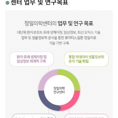
센터 업무 및 연구목표
⊙