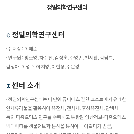
정밀의학연구센터
정밀의학연구센터
⊙
· 센터장 : 이혜순
· 연구원 : 방소영, 차수진, 김성훈, 주영빈, 천세환, 김남희,
김정아, 이명주, 이지영, 이현정, 주은경
센터 소개
⊙
· 정밀의학연구센터는 대단위 류마티스 질환 코호트에서 유래한
인체유래물을 활용하여 유전체, 전사체, 후성유전체, 단백체
등의 다중오믹스 연구를 수행하고 통합된 임상정보-다중오믹스
빅데이터를 생물정보학 분석을 통하여 바이오마커 발굴,