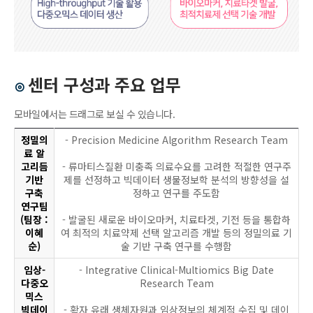
센터 구성과 주요 업무
⊙
모바일에서는 드래그로 보실 수 있습니다.
정밀의
- Precision Medicine Algorithm Research Team
료 알
고리듬
- 류마티스질환 미충족 의료수요를 고려한 적절한 연구주
기반
제를 선정하고 빅데이터 생물정보학 분석의 방향성을 설
구축
정하고 연구를 주도함
연구팀
(팀장 :
- 발굴된 새로운 바이오마커, 치료타겟, 기전 등을 통합하
이혜
여 최적의 치료약제 선택 알고리즘 개발 등의 정밀의료 기
순)
술 기반 구축 연구를 수행함
임상-
- Integrative Clinical-Multiomics Big Date
다중오
Research Team
믹스
빅데이
- 확자 유래 생체자원과 임상정보의 체계적 수집 및 데이