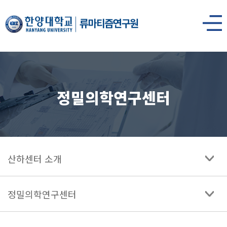
한양대학교
류마티즘연구원
사이트맵
열기
정밀의학연구센터
산하센터 소개
정밀의학연구센터