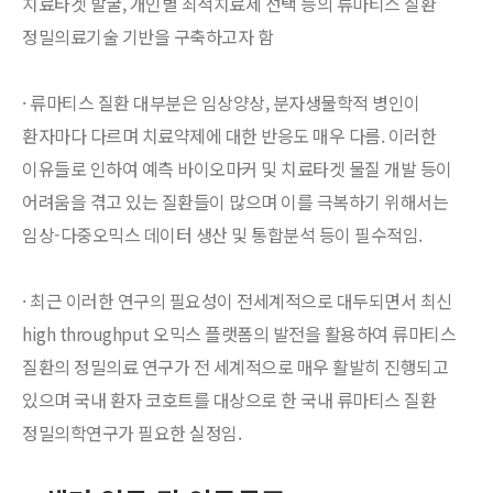
치료타겟 발굴, 개인별 최적치료제 선택 등의 류마티스 질환
정밀의료기술 기반을 구축하고자 함
· 류마티스 질환 대부분은 임상양상, 분자생물학적 병인이
환자마다 다르며 치료약제에 대한 반응도 매우 다름. 이러한
이유들로 인하여 예측 바이오마커 및 치료타겟 물질 개발 등이
어려움을 겪고 있는 질환들이 많으며 이를 극복하기 위해서는
임상-다중오믹스 데이터 생산 및 통합분석 등이 필수적임.
· 최근 이러한 연구의 필요성이 전세계적으로 대두되면서 최신
high throughput 오믹스 플랫폼의 발전을 활용하여 류마티스
질환의 정밀의료 연구가 전 세계적으로 매우 활발히 진행되고
있으며 국내 환자 코호트를 대상으로 한 국내 류마티스 질환
정밀의학연구가 필요한 실정임.